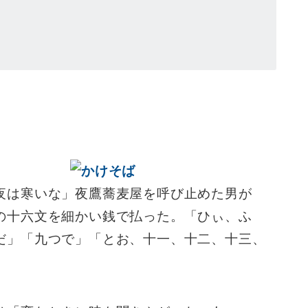
夜は寒いな」夜鷹蕎麦屋を呼び止めた男が
の十六文を細かい銭で払った。「ひぃ、ふ
だ」「九つで」「とお、十一、十二、十三、