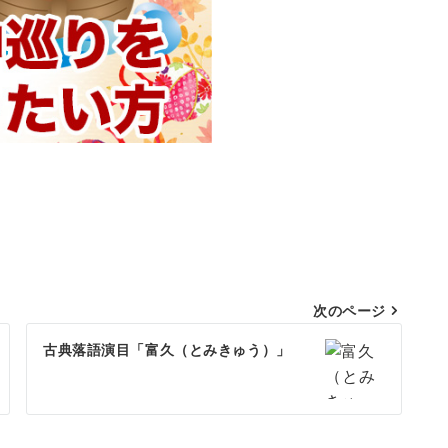
次のページ
古典落語演目「富久（とみきゅう）」