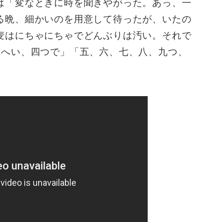
は「変なときに時を聞きやがった。あっ、一
る晩、細かいのを用意して待ったが、いたの
麦はにちゃにちゃでどんぶりは汚い。それで
「へい、四つで」「五、六、七、八、九つ、