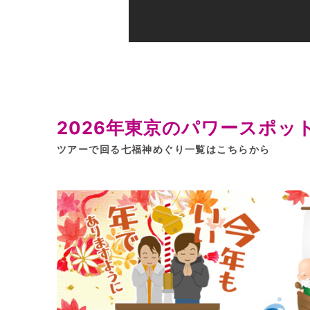
2026年東京のパワースポッ
ツアーで回る七福神めぐり一覧はこちらから