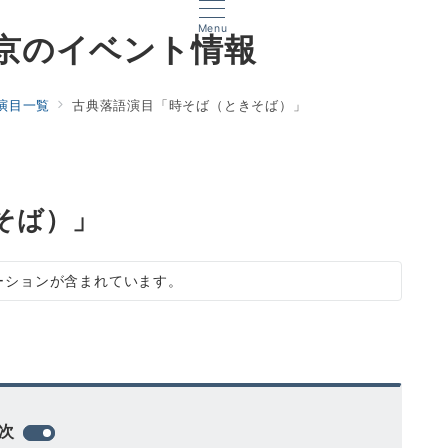
Menu
京のイベント情報
演目一覧
古典落語演目「時そば（ときそば）」
そば）」
ーションが含まれています。
次