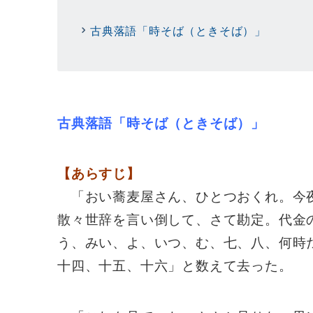
古典落語「時そば（ときそば）」
古典落語「時そば（ときそば）」
【あらすじ】
「おい蕎麦屋さん、ひとつおくれ。今
散々世辞を言い倒して、さて勘定。代金
う、みい、よ、いつ、む、七、八、何時
十四、十五、十六」と数えて去った。