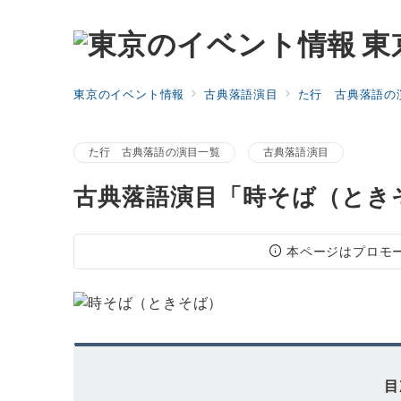
東
東京のイベント情報
古典落語演目
た行 古典落語の
た行 古典落語の演目一覧
古典落語演目
古典落語演目「時そば（とき
本ページはプロモ
目