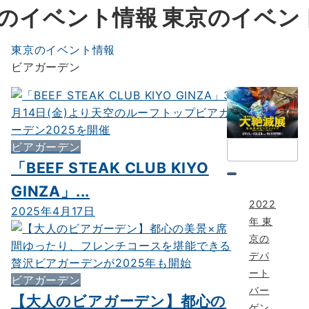
東京のイベン
東京のイベント情報
ビアガーデン
検
ビアガーデン
索：
「BEEF STEAK CLUB KIYO
GINZA」...
2022
2025年4月17日
年 東
京の
デパ
ート
ビアガーデン
バー
【大人のビアガーデン】都心の
ゲン