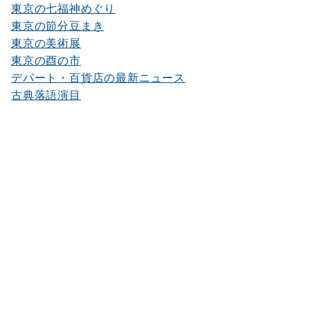
東京の七福神めぐり
東京の節分豆まき
東京の美術展
東京の酉の市
デパート・百貨店の最新ニュース
古典落語演目