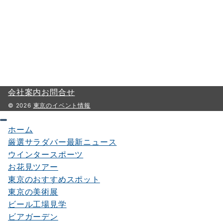
会社案内
お問合せ
© 2026
東京のイベント情報
ホーム
厳選サラダバー最新ニュース
ウインタースポーツ
お花見ツアー
東京のおすすめスポット
東京の美術展
ビール工場見学
ビアガーデン