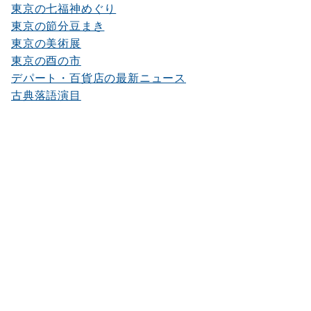
東京の七福神めぐり
東京の節分豆まき
東京の美術展
東京の酉の市
デパート・百貨店の最新ニュース
古典落語演目