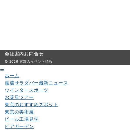
会社案内
お問合せ
© 2026
東京のイベント情報
ホーム
厳選サラダバー最新ニュース
ウインタースポーツ
お花見ツアー
東京のおすすめスポット
東京の美術展
ビール工場見学
ビアガーデン