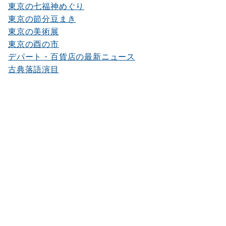
東京の七福神めぐり
東京の節分豆まき
東京の美術展
東京の酉の市
デパート・百貨店の最新ニュース
古典落語演目