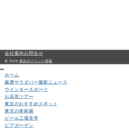
会社案内
お問合せ
© 2026
東京のイベント情報
ホーム
厳選サラダバー最新ニュース
ウインタースポーツ
お花見ツアー
東京のおすすめスポット
東京の美術展
ビール工場見学
ビアガーデン