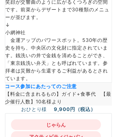
笑顔が交響曲のように広がるくつろぎの空間
です。前菜からデザートまで30種類のメニュ
ーが並びます。
↓
小網神社
金運アップのパワースポット。530年の歴
史を持ち、中央区の文化財に指定されていま
す。銭洗いの井で金銭を清めることができ、
「東京銭洗い弁天」とも呼ばれています。参
拝者は災難から生還するご利益があるとされ
ています。
コース参加にあたってのご注意
【料金に含まれるもの】ガイド+食事代 【最
少催行人数】10名様より
おひとり様
9,900円（税込）
じゃらん
アクティビティジャパン