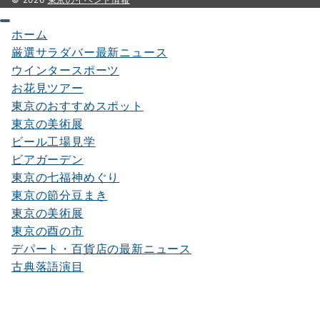
© 2026
東京のイベント情報
ホーム
厳選サラダバー最新ニュース
ウインタースポーツ
お花見ツアー
東京のおすすめスポット
東京の美術展
ビール工場見学
ビアガーデン
東京の七福神めぐり
東京の節分豆まき
東京の美術展
東京の酉の市
デパート・百貨店の最新ニュース
古典落語演目