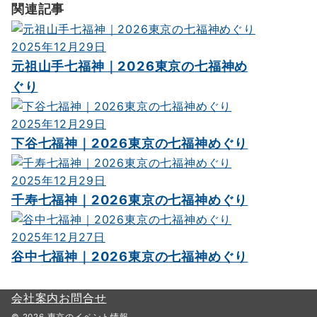
関連記事
2025年12月29日
元祖山手七福神｜2026東京の七福神め
ぐり
2025年12月29日
下谷七福神｜2026東京の七福神めぐり
2025年12月29日
千寿七福神｜2026東京の七福神めぐり
2025年12月27日
谷中七福神｜2026東京の七福神めぐり
会社案内
お問合せ