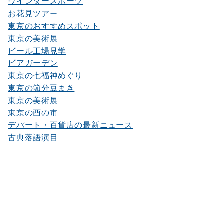
ウインタースポーツ
お花見ツアー
東京のおすすめスポット
東京の美術展
ビール工場見学
ビアガーデン
東京の七福神めぐり
東京の節分豆まき
東京の美術展
東京の酉の市
デパート・百貨店の最新ニュース
古典落語演目