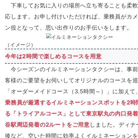
下車してお気に入りの場所へ立ち寄ることも柔軟
応します。お申し付けいただければ、乗務員がカ
ン役となって、思い出作りのお手伝いをします。
（イメージ）
今年は2時間で楽しめるコースを用意
今シーズンのイルミネーションタクシーは、事前
客様のご要望をお伺いしてオリジナルのコースを
「オーダーメイドコース（3.5時間～）」に加えて
乗務員が厳選するイルミネーションスポットを2時
る「トライアルコース」として東京駅丸の内口発
谷駅周辺発着の2ルートをご用意
しました。ディナ
後など、空いた時間に効率よくイルミネーション