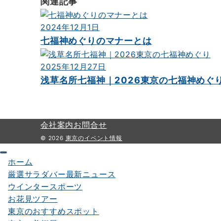
関連記事
2024年12月1日
七福神めぐりのマナーとは
2025年12月27日
浅草名所七福神｜2026東京の七福神めぐ
会社案内
お問合せ
© 2026
東京のイベント情報
ホーム
厳選サラダバー最新ニュース
ウインタースポーツ
お花見ツアー
東京のおすすめスポット