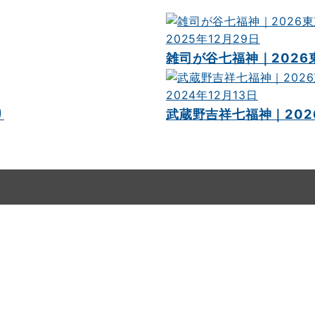
2025年12月29日
雑司が谷七福神｜202
2024年12月13日
り
武蔵野吉祥七福神｜20