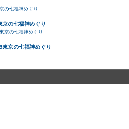
6東京の七福神めぐり
26東京の七福神めぐり