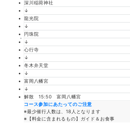
深川稲荷神社
↓
龍光院
↓
円珠院
↓
心行寺
↓
冬木弁天堂
↓
富岡八幡宮
↓
解散 15:50 富岡八幡宮
コース参加にあたってのご注意
※最少催行人数は、18人となります
※【料金に含まれるもの】ガイド＆お食事