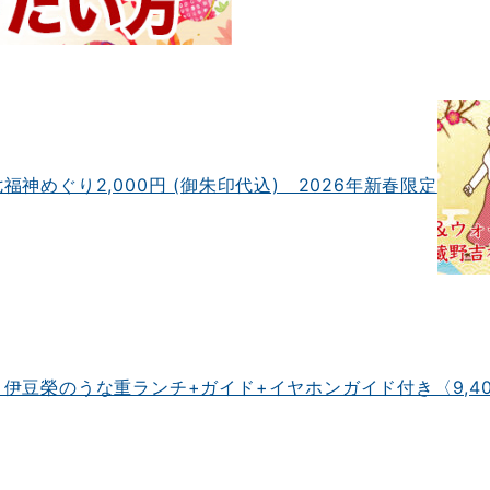
めぐり2,000円 (御朱印代込) 2026年新春限定
豆榮のうな重ランチ+ガイド+イヤホンガイド付き〈9,40