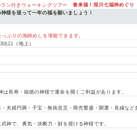
春来福！深川七福神めぐり
の神様を巡って一年の福を願いましょう！
！
たっぷりの漁師めしを堪能できます。
3出口（地上）
老神は長寿・福徳の神様で運命を開くご利益があります。
隆盛・夫婦円満・子宝・無病息災・商売繁盛・開運・良縁など
た武神で、勇気・決断力・財を授ける神様です。